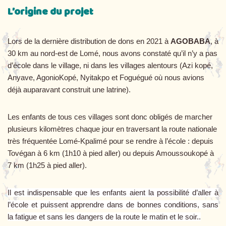
L’origine du projet
Lors de la dernière distribution de dons en 2021 à
AGOBABA
, à
30 km au nord-est de Lomé, nous avons constaté qu’il n’y a pas
d’école dans le village, ni dans les villages alentours (Azi kopé,
Anyave, AgonioKopé, Nyitakpo et Foguégué où nous avions
déjà auparavant construit une latrine).
Les enfants de tous ces villages sont donc obligés de marcher
plusieurs kilomètres chaque jour en traversant la route nationale
très fréquentée Lomé-Kpalimé pour se rendre à l’école : depuis
Tovégan à 6 km (1h10 à pied aller) ou depuis Amoussoukopé à
7 km (1h25 à pied aller).
Il est indispensable que les enfants aient la possibilité d’aller à
l’école et puissent apprendre dans de bonnes conditions, sans
la fatigue et sans les dangers de la route le matin et le soir..