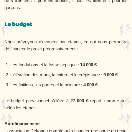
de 3 toilettes : 1 pour les adultes, 1 pour les filles et 1 pour les
garçons.
Le budget
Nous prévoyons d’avancer par étapes, ce qui nous permettra
de financer le projet progressivement :
Les fondations et la fosse septique :
14 000 €
L’élévation des murs, la toiture et le crépissage :
9 000 €
Les finitions, les portes et la peinture :
4 000 €
Le budget prévisionnel s’élève à
27 000 €
réparti comme suit
selon les étapes
Autofinancement
L’association Dekonou compte auto-financer une partie du projet