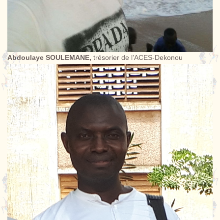
Abdoulaye SOULEMANE,
trésorier de l’ACES-Dekonou