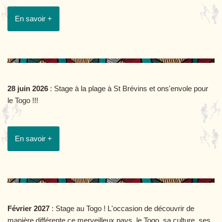
En savoir +
28 juin 2026
: Stage à la plage à St Brévins et ons'envole pour
le Togo !!!
En savoir +
Février 2027
: Stage au Togo ! L'occasion de découvrir de
manière différente ce merveilleux pays, le Togo, sa culture, ses